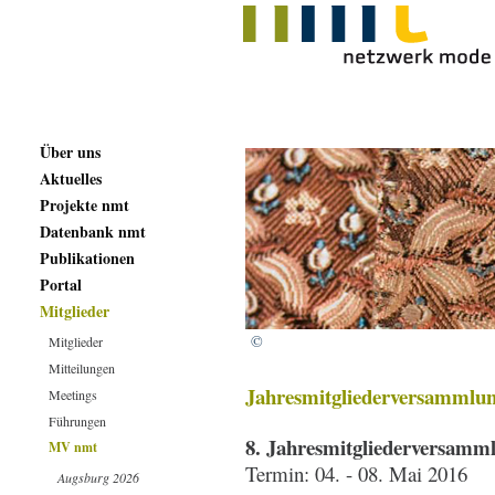
Über uns
Aktuelles
Projekte nmt
Datenbank nmt
Publikationen
Portal
Mitglieder
©
Mitglieder
Mitteilungen
Jahresmitgliederversammlu
Meetings
Führungen
8. Jahresmitgliederversamm
MV nmt
Termin: 04. - 08. Mai 2016
Augsburg 2026