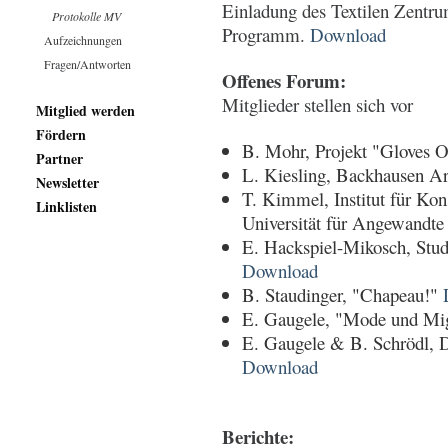
Einladung des Textilen Zentr
Protokolle MV
Programm.
Download
Aufzeichnungen
Fragen/Antworten
Offenes Forum:
Mitglieder stellen sich vor
Mitglied werden
Fördern
B. Mohr, Projekt "Gloves 
Partner
L. Kiesling, Backhausen A
Newsletter
T. Kimmel, Institut für Kon
Linklisten
Universität für Angewandt
E. Hackspiel-Mikosch, S
Download
B. Staudinger, "Chapeau!"
E. Gaugele, "Mode und Mi
E. Gaugele & B. Schrödl, D
Download
Berichte: