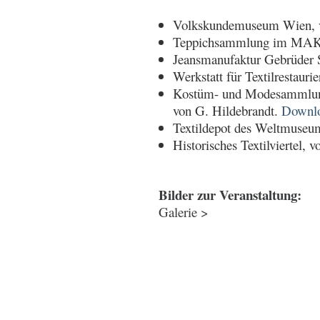
Volkskundemuseum Wien, v
Teppichsammlung im MAK,
Jeansmanufaktur Gebrüder 
Werkstatt für Textilrestaur
Kostüm- und Modesammlung 
von G. Hildebrandt.
Downl
Textildepot des Weltmuse
Historisches Textilviertel, v
Bilder zur Veranstaltung:
Galerie >