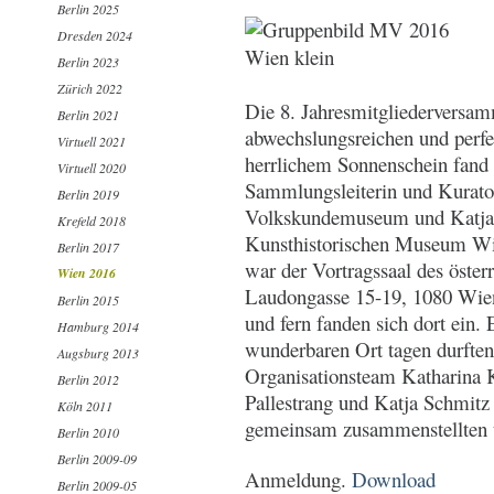
Berlin 2025
Dresden 2024
Berlin 2023
Zürich 2022
Die 8. Jahresmitgliederversam
Berlin 2021
abwechslungsreichen und perfe
Virtuell 2021
herrlichem Sonnenschein fand 
Virtuell 2020
Sammlungsleiterin und Kurator
Berlin 2019
Volkskundemuseum und Katja 
Krefeld 2018
Kunsthistorischen Museum Wi
Berlin 2017
war der Vortragssaal des öste
Wien 2016
Laudongasse 15-19, 1080 Wien 
Berlin 2015
und fern fanden sich dort ein. 
Hamburg 2014
wunderbaren Ort tagen durfte
Augsburg 2013
Organisationsteam Katharina
Berlin 2012
Pallestrang und Katja Schmit
Köln 2011
gemeinsam zusammenstellten u
Berlin 2010
Berlin 2009-09
Anmeldung.
Download
Berlin 2009-05