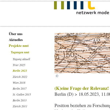
Über uns
Aktuelles
Projekte nmt
Tagungen nmt
Tagung aktuell
Trier 2025
Berlin 2023
©
Zürich 2022
Wien 2018
(K)eine Frage der Relevanz!
Berlin 2017
Berlin (D) > 18.05.2023, 11.0
St. Gallen 2015
Berlin 2013
Position beziehen zu Forschun
Zürich 2011