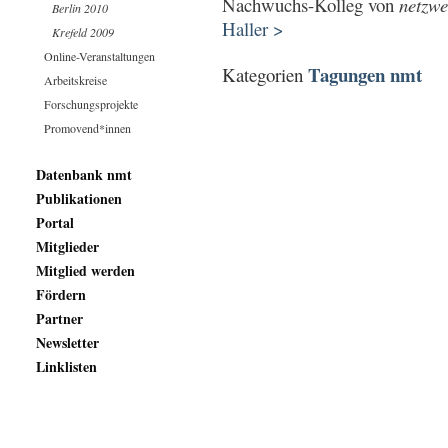
Nachwuchs-Kolleg von
netzwe
Berlin 2010
Haller >
Krefeld 2009
Online-Veranstaltungen
Tagungen nmt
Kategorien
Arbeitskreise
Forschungsprojekte
Promovend*innen
Datenbank nmt
Publikationen
Portal
Mitglieder
Mitglied werden
Fördern
Partner
Newsletter
Linklisten