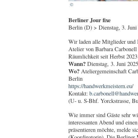
©
Berliner Jour fixe
Berlin (D) > Dienstag, 3. Jun
Wir laden alle Mitglieder und 
Atelier von Barbara Carbonell 
Räumlichkeit seit Herbst 2023
Wann?
Dienstag, 3. Juni 202
Wo?
Ateliergemeinschaft Carb
Berlin
https://handwerkmeistern.eu/
Kontakt:
b.carbonell@handwer
(U- u. S-Bhf. Yorckstrasse, B
Wie immer sind Gäste sehr wi
interessanten Abend und einen
präsentieren möchte, melde sic
(Koordinatorin). Die Berliner 