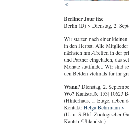
©
Berliner Jour fixe
Berlin (D) > Dienstag, 2. Sep
Wir starten nach einer kleine
in den Herbst. Alle Mitglieder
nächsten nmt-Treffen in der p
und Partner eingeladen, das se
Monate stattfindet. Wir sind 
den Beiden vielmals für ihr g
Wann?
Dienstag, 2. Septembe
Wo?
Kantstraße 153| 10623 Be
(Hinterhaus, 1. Etage, neben 
Kontakt:
Helga Behrmann >
(U- u. S-Bhf. Zoologischer G
Kantstr,/Uhlandstr.)