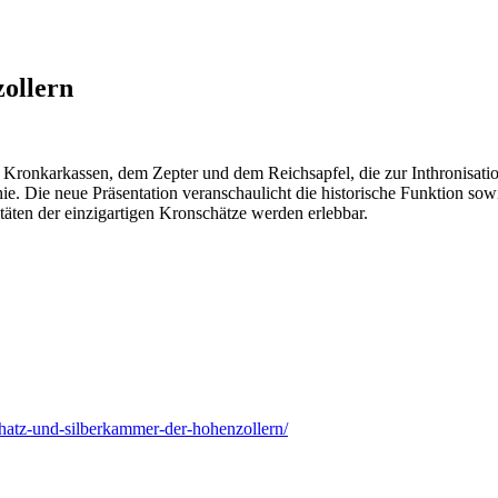
ollern
 Kronkarkassen, dem Zepter und dem Reichsapfel, die zur Inthronisati
e. Die neue Präsentation veranschaulicht die historische Funktion sow
täten der einzigartigen Kronschätze werden erlebbar.
hatz-und-silberkammer-der-hohenzollern/