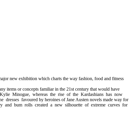
s major new exhibition which charts the way fashion, food and fitness
 items or concepts familiar in the 21st century that would have
s like Kylie Minogue, whereas the rise of the Kardashians has now
ne dresses favoured by heroines of Jane Austen novels made way for
orsetry and bum rolls created a new silhouette of extreme curves for