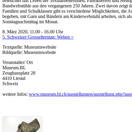
beleuchtet das Leben der Textilarbeiterinnen, Fabrikherren und Heim
Bandwebstühle aus den vergangenen 250 Jahren. Zwei davon zeigt da
Familien und Schulklassen gibt es verschiedene Möglichkeiten, die A
begeben, mit Garn und Bändern am Kinderwebstuhl arbeiten, sich als
Sonntagnachmittag im Monat.
8. März 2020, 11.00 - 16.00 Uhr
5. Schweizer Grosselterntag: Weben >
Textquelle: Museumswebsite
Bildquelle: Museumswebsite
Veranstalter/ Ort
Museum.BL
Zeughausplatz 28
4410 Liestal
Schweiz
weitere Infos:
www.museum.bl.ch/ausstellungen/ausstellung.php?auss