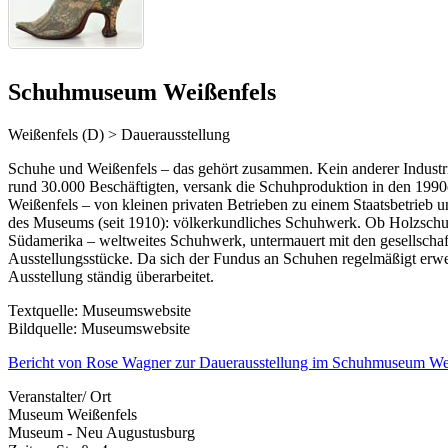
Schuhmuseum Weißenfels
Weißenfels (D) > Dauerausstellung
Schuhe und Weißenfels – das gehört zusammen. Kein anderer Industrie
rund 30.000 Beschäftigten, versank die Schuhproduktion in den 1990e
Weißenfels – von kleinen privaten Betrieben zu einem Staatsbetrieb 
des Museums (seit 1910): völkerkundliches Schuhwerk. Ob Holzschule 
Südamerika – weltweites Schuhwerk, untermauert mit den gesellschaftl
Ausstellungsstücke. Da sich der Fundus an Schuhen regelmäßigt erw
Ausstellung ständig überarbeitet.
Textquelle: Museumswebsite
Bildquelle: Museumswebsite
Bericht von Rose Wagner zur Dauerausstellung im Schuhmuseum We
Veranstalter/ Ort
Museum Weißenfels
Museum - Neu Augustusburg