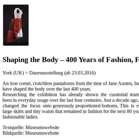
Shaping the Body – 400 Years of Fashion, 
York (UK) > Dauerausstellung (ab 23.03.2016)
An iron corset, crotchless pantaloons from the time of Jane Austen, bum
have shaped the body over the last 400 years.
Researching the exhibition has already shown the curatorial team ju
been in everyday usage over the last four centuries. Just a decade 
changed the focus onto generously proportioned bottoms. This is e
large skirts and tiny waists that remained in fashion for the next 
fashionable ladies.
Textquelle: Museumswebsite
Bildquelle: Museumswebsite