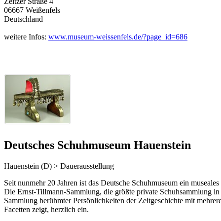
Zeitzer Straße 4
06667 Weißenfels
Deutschland
weitere Infos:
www.museum-weissenfels.de/?page_id=686
Deutsches Schuhmuseum Hauenstein
Hauenstein (D) > Dauerausstellung
Seit nunmehr 20 Jahren ist das Deutsche Schuhmuseum ein museales Fl
Die Ernst-Tillmann-Sammlung, die größte private Schuhsammlung in Eu
Sammlung berühmter Persönlichkeiten der Zeitgeschichte mit mehreren 
Facetten zeigt, herzlich ein.