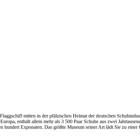
aggschiff mitten in der pfälzischen Heimat der deutschen Schuhindust
ropa, enthält allein mehr als 3 500 Paar Schuhe aus zwei Jahrtausende
hundert Exponaten. Das größte Museum seiner Art lädt Sie zu einer fas