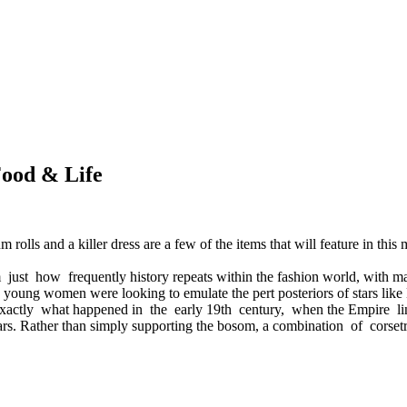
Food & Life
 rolls and a killer dress are a few of the items that will feature in thi
st how frequently history repeats within the fashion world, with many
ago, young women were looking to emulate the pert posteriors of star
xactly what happened in the early 19th century, when the Empire li
80 years. Rather than simply supporting the bosom, a combination of c