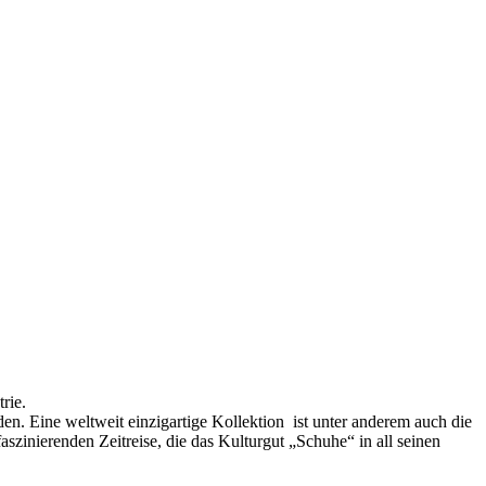
rie.
n. Eine weltweit einzigartige Kollektion ist unter anderem auch die
zinierenden Zeitreise, die das Kulturgut „Schuhe“ in all seinen