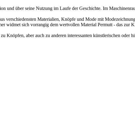
ion und über seine Nutzung im Laufe der Geschichte. Im Maschinenrau
 aus verschiedensten Materialien, Knöpfe und Mode mit Modezeichnung
r widmet sich vorrangig dem wertvollen Material Permutt - das zur K
zu Knöpfen, aber auch zu anderen interessanten künstlerischen oder hi