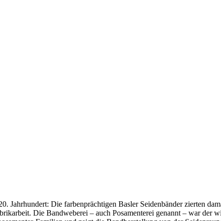
 20. Jahrhundert: Die farbenprächtigen Basler Seidenbänder zierten 
abrikarbeit. Die Bandweberei – auch Posamenterei genannt – war der w