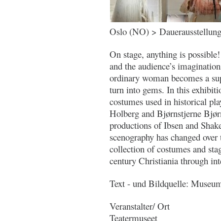
Oslo (NO) > Dauerausstellun
On stage, anything is possible
and the audience’s imagination
ordinary woman becomes a supe
turn into gems. In this exhibit
costumes used in historical pl
Holberg and Bjørnstjerne Bjør
productions of Ibsen and Shak
scenography has changed over 
collection of costumes and st
century Christiania through in
Text - und Bildquelle: Museu
Veranstalter/ Ort
Teatermuseet