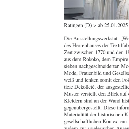
Ratingen (D) > ab 25.01.2025
Die Ausstellungswerkstatt „W
des Herrenhauses der Textilf
Zeit zwischen 1770 und den 18
aus dem Rokoko, dem Empire 
sieben nachgeschneiderten M
Mode, Frauenbild und Gesellsch
weiß und lenken somit den Foku
tiefe Dekolleté, der ausgestell
Muster verstellt den Blick auf
Kleidern sind an der Wand hi
gegenübergestellt. Diese infor
Materialität der historischen K
gesellschaftlichen Kontext e
zudem zur spielerischen Ausei