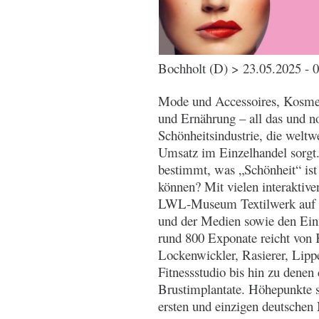
Bochholt (D) > 23.05.2025 - 
Mode und Accessoires, Kosmet
und Ernährung – all das und no
Schönheitsindustrie, die welt
Umsatz im Einzelhandel sorg
bestimmt, was „Schönheit“ ist
können? Mit vielen interaktive
LWL-Museum Textilwerk auf ü
und der Medien sowie den Ein
rund 800 Exponate reicht von
Lockenwickler, Rasierer, Lipp
Fitnessstudio bis hin zu denen
Brustimplantate. Höhepunkte 
ersten und einzigen deutschen