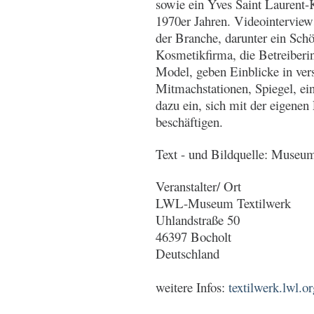
sowie ein Yves Saint Laurent
1970er Jahren. Videointerview
der Branche, darunter ein Schö
Kosmetikfirma, die Betreiberi
Model, geben Einblicke in ver
Mitmachstationen, Spiegel, ein
dazu ein, sich mit der eigene
beschäftigen.
Text - und Bildquelle: Museu
Veranstalter/ Ort
LWL-Museum Textilwerk
Uhlandstraße 50
46397 Bocholt
Deutschland
weitere Infos:
textilwerk.lwl.o