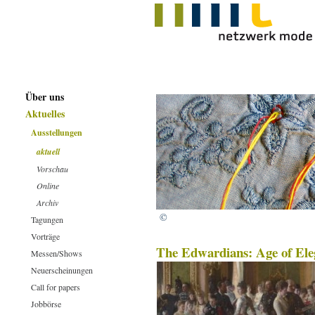
Über uns
Aktuelles
Ausstellungen
aktuell
Vorschau
Online
Archiv
©
Tagungen
Vorträge
The Edwardians: Age of Ele
Messen/Shows
Neuerscheinungen
Call for papers
Jobbörse