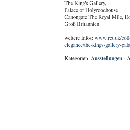
The King's Gallery,
Palace of Holyroodhouse
Canongate The Royal Mile, 
Groß Britannien
weitere Infos:
www.rct.uk/colle
elegance/the-kings-gallery-pa
Ausstellungen - A
Kategorien