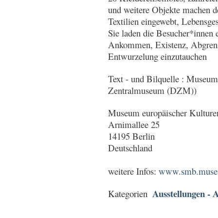
und weitere Objekte machen de
Textilien eingewebt, Lebensge
Sie laden die Besucher*innen e
Ankommen, Existenz, Abgrenzu
Entwurzelung einzutauchen
Text - und Bilquelle : Museu
Zentralmuseum (DZM))
Museum europäischer Kultu
Arnimallee 25
14195 Berlin
Deutschland
weitere Infos:
www.smb.museum/
Ausstellungen - A
Kategorien