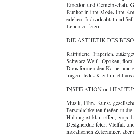
Emotion und Gemeinschaft. G
Runhof in ihre Mode. Ihre Kre
erleben, Individualität und Se
Leben zu feiern.
DIE ÄSTHETIK DES BE
Raffinierte Draperien, außerge
Schwarz-Weiß- Optiken, floral
Duos formen den Körper und er
tragen. Jedes Kleid macht aus
INSPIRATION und HALT
Musik, Film, Kunst, gesellsch
Persönlichkeiten fließen in di
Haltung ist klar: offen, empa
Designerduo feiert Vielfalt un
moralischen Zeigefinger, aber m