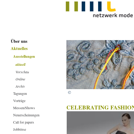
Über uns
Aktuelles
Ausstellungen
aktuell
Vorschau
Online
Archiv
©
Tagungen
Vorträge
CELEBRATING FASHION Ta
Messen/Shows
Neuerscheinungen
Call for papers
Jobbörse