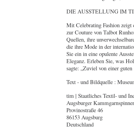
DIE AUSSTELLUNG IM T
Mit Celebrating Fashion zeigt 
zur Couture von Talbot Runhof
Quellen, ihre unverwechselbar
die ihre Mode in der internati
Sie ein in eine opulente Ausste
Eleganz. Erleben Sie, was Ho
sagte: „Zuviel von einer guten
Text - und Bildquelle : Muse
tim | Staatliches Textil- und
Augsburger Kammgarnspinner
Provinostraße 46
86153 Augsburg
Deutschland