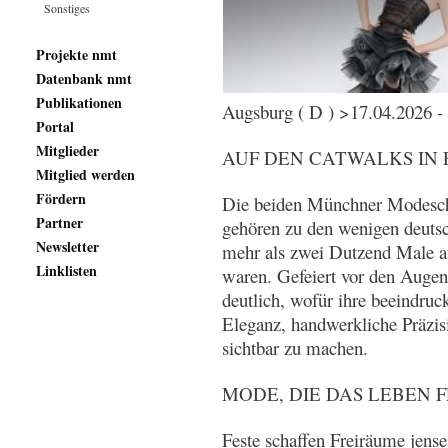
Sonstiges
Projekte nmt
Datenbank nmt
Publikationen
Augsburg ( D ) >17.04.2026 -
Portal
Mitglieder
AUF DEN CATWALKS IN PA
Mitglied werden
Fördern
Die beiden Münchner Modesch
Partner
gehören zu den wenigen deutsc
Newsletter
mehr als zwei Dutzend Male au
Linklisten
waren. Gefeiert vor den Auge
deutlich, wofür ihre beeindru
Eleganz, handwerkliche Präzi
sichtbar zu machen.
MODE, DIE DAS LEBEN F
Feste schaffen Freiräume jense