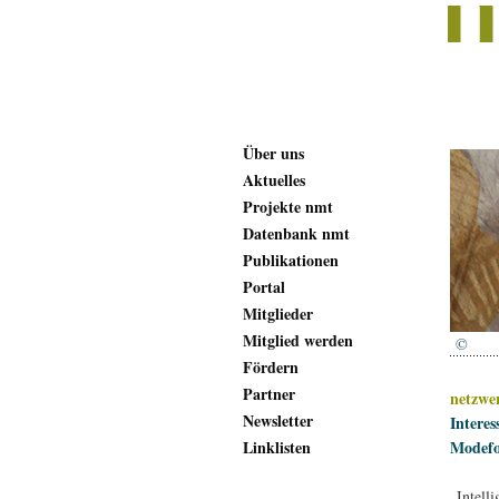
Über uns
Aktuelles
Projekte nmt
Datenbank nmt
Publikationen
Portal
Mitglieder
Mitglied werden
©
Fördern
Partner
netzwe
Newsletter
Interes
Linklisten
Modefo
„Intell