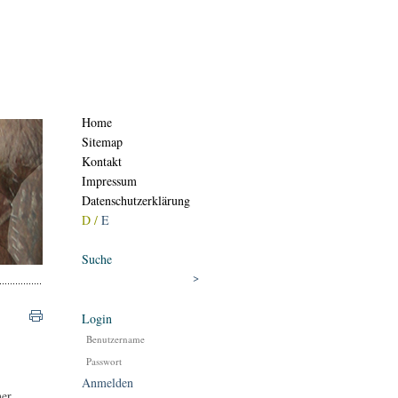
Home
Sitemap
Kontakt
Impressum
Datenschutzerklärung
D /
E
Suche
Login
Anmelden
ner