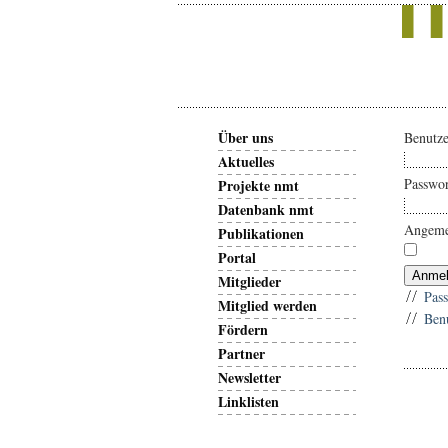
Über uns
Benutz
Aktuelles
Passwo
Projekte nmt
Datenbank nmt
Angeme
Publikationen
Portal
Anme
Mitglieder
Pas
Mitglied werden
Ben
Fördern
Partner
Newsletter
Linklisten