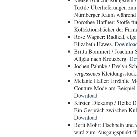
Textile Überlieferungen zu
Nürnberger Raum während d
Dorothee Haffner: Stoffe f
Kollektionsbücher der Fi
Rose Wagner: Radikal, eige
Elizabeth Hawes.
Downloa
Britta Bommert / Joachim 
Allgäu nach Kreuzberg.
Do
Jochen Pahnke / Evelyn S
vergessenes Kleidungsstück
Melanie Haller: Erzählte M
Couture-Mode am Beispiel 
Download
Kirsten Diekamp / Heike De
Ein Gespräch zwischen Kult
Download
Berit Mohr: Fischbein und v
wird zum Ausgangspunkt fü