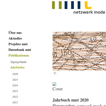
Über uns
Aktuelles
Projekte nmt
Datenbank nmt
Publikationen
Tagungsbände
Jahrbücher
©
2026
2025
2024
2023
2022
Jahrbuch nmt 2020
2021
Herausgeber:
netzwerk mode tex