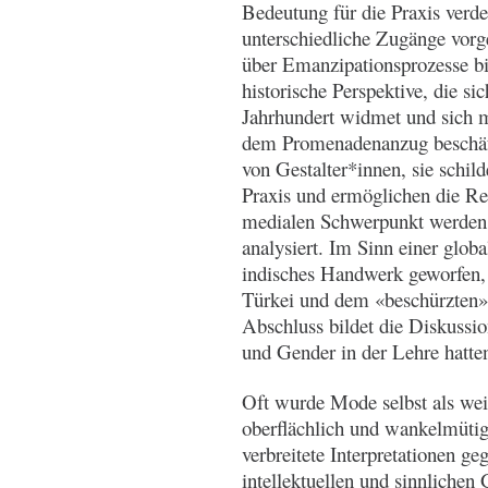
Bedeutung für die Praxis verd
unterschiedliche Zugänge vorg
über Emanzipationsprozesse b
historische Perspektive, die s
Jahrhundert widmet und sich 
dem Promenadenanzug beschäfti
von Gestalter*innen, sie schi
Praxis und ermöglichen die Re
medialen Schwerpunkt werden 
analysiert. Im Sinn einer glob
indisches Handwerk geworfen, 
Türkei und dem «beschürzten
Abschluss bildet die Diskussi
und Gender in der Lehre hatte
Oft wurde Mode selbst als wei
oberflächlich und wankelmütig
verbreitete Interpretationen ge
intellektuellen und sinnlichen