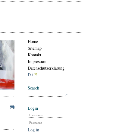
Home
Sitemap
Kontakt
Impressum
Datenschutzerklärung
D /
E
Search
Login
Log in