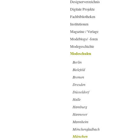
Designerverzeichnis
Digitale Projekte
Fachbibliotheken
Institutionen
Magazine / Verlage
Modeblogs/ -foren
Modegeschichte
Modeschulen
Berlin
Bielefeld
Bremen
Dresden
Düsseldorf
Halle
Hamburg
Hannover
Mannheim
Mönchengladbach
München