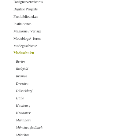
Designerverzeichnis
Digitale Projekte
Fachbibliotheken
Institutionen
Magazine / Verlage
Modeblogs/ -foren
Modegeschichte
Modeschulen
Berlin
Bielefeld
Bremen
Dresden
Düsseldorf
Halle
Hamburg
Hannover
Mannheim
Mönchengladbach
München