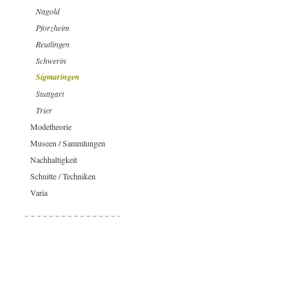
Nagold
Pforzheim
Reutlingen
Schwerin
Sigmaringen
Stuttgart
Trier
Modetheorie
Museen / Sammlungen
Nachhaltigkeit
Schnitte / Techniken
Varia