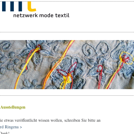
 Ausstellungen
e etwas veröffentlicht wissen wollen, schreiben Sie bitte an
rd Ringena >
 Dank!