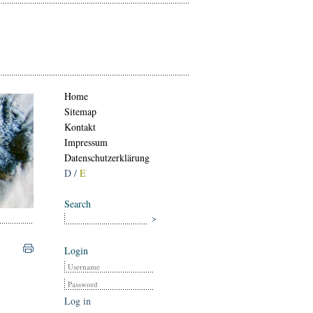
Home
Sitemap
Kontakt
Impressum
Datenschutzerklärung
D /
E
Search
Login
Log in