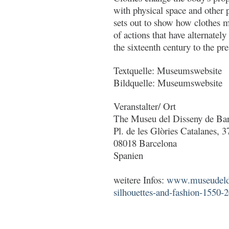
with physical space and other 
sets out to show how clothes 
of actions that have alternately
the sixteenth century to the pre
Textquelle: Museumswebsite
Bildquelle: Museumswebsite
Veranstalter/ Ort
The Museu del Disseny de Ba
Pl. de les Glòries Catalanes, 3
08018 Barcelona
Spanien
weitere Infos:
www.museudeldis
silhouettes-and-fashion-1550-