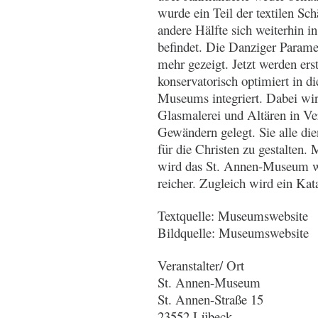
wurde ein Teil der textilen S
andere Hälfte sich weiterhin 
befindet. Die Danziger Parame
mehr gezeigt. Jetzt werden er
konservatorisch optimiert in d
Museums integriert. Dabei wir
Glasmalerei und Altären in V
Gewändern gelegt. Sie alle die
für die Christen zu gestalten
wird das St. Annen-Museum wi
reicher. Zugleich wird ein Kat
Textquelle: Museumswebsite
Bildquelle: Museumswebsite
Veranstalter/ Ort
St. Annen-Museum
St. Annen-Straße 15
23552 Lübeck