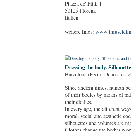
Piazza de' Pitti, 1
50125 Florenz
Italien
weitere Infos:
www.imuseidifire
Dressing the body. Silhouett
Barcelona (ES) > Dauerausste
Since ancient times, human be
of their bodies by means of hair
their clothes.
In every age, the different way
moral, social and aesthetic co
silhouettes and volumes are mod
Clothes change the body's propo