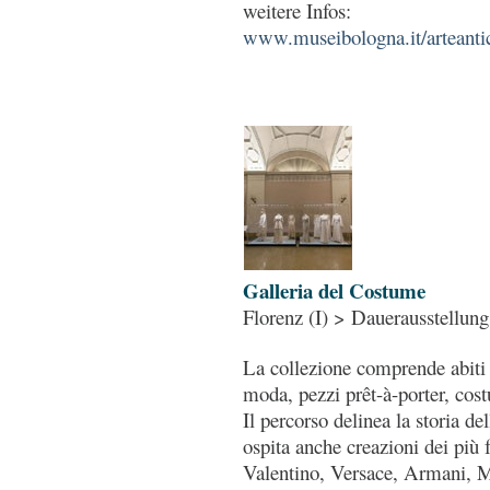
weitere Infos:
www.museibologna.it/arteantic
Galleria del Costume
Florenz (I) > Dauerausstellung
La collezione comprende abiti di
moda, pezzi prêt-à-porter, cost
Il percorso delinea la storia de
ospita anche creazioni dei più 
Valentino, Versace, Armani, M