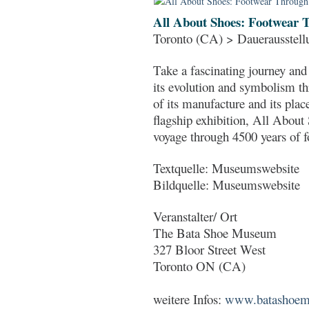
All About Shoes: Footwear 
Toronto (CA) > Dauerausstell
Take a fascinating journey and
its evolution and symbolism th
of its manufacture and its pl
flagship exhibition, All About
voyage through 4500 years of f
Textquelle: Museumswebsite
Bildquelle: Museumswebsite
Veranstalter/ Ort
The Bata Shoe Museum
327 Bloor Street West
Toronto ON (CA)
weitere Infos:
www.batashoemu