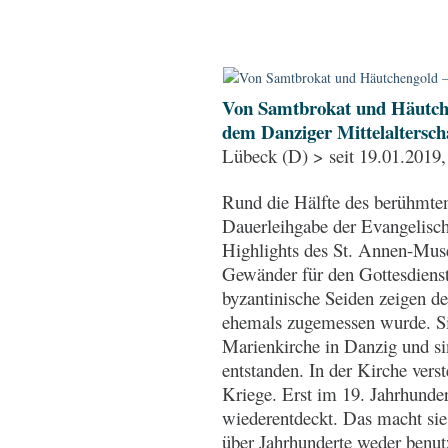
Von Samtbrokat und Häutch
dem Danziger Mittelaltersch
Lübeck (D) > seit 19.01.2019, 
Rund die Hälfte des berühmten
Dauerleihgabe der Evangelisc
Highlights des St. Annen-Muse
Gewänder für den Gottesdienst
byzantinische Seiden zeigen 
ehemals zugemessen wurde. S
Marienkirche in Danzig und s
entstanden. In der Kirche vers
Kriege. Erst im 19. Jahrhunder
wiederentdeckt. Das macht sie
über Jahrhunderte weder benut