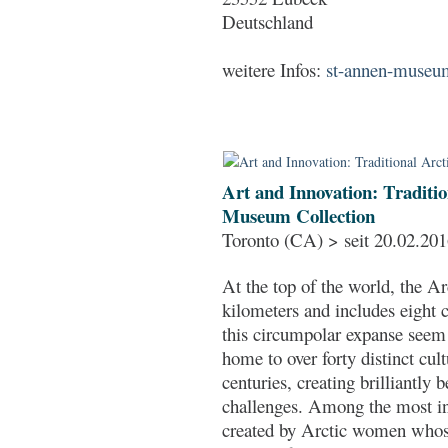
Deutschland
weitere Infos:
st-annen-museu
Art and Innovation: Traditi
Museum Collection
Toronto (CA) > seit 20.02.20
At the top of the world, the Ar
kilometers and includes eight 
this circumpolar expanse seem 
home to over forty distinct cul
centuries, creating brilliantly 
challenges. Among the most inn
created by Arctic women whose 