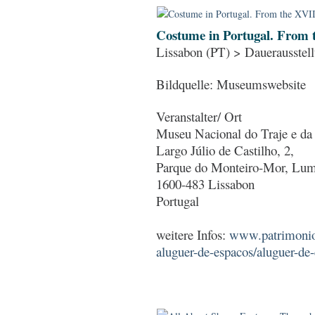
Costume in Portugal. From t
Lissabon (PT) > Dauerausstel
Bildquelle: Museumswebsite
Veranstalter/ Ort
Museu Nacional do Traje e d
Largo Júlio de Castilho, 2,
Parque do Monteiro-Mor, Lum
1600-483 Lissabon
Portugal
weitere Infos:
www.patrimonioc
aluguer-de-espacos/aluguer-de