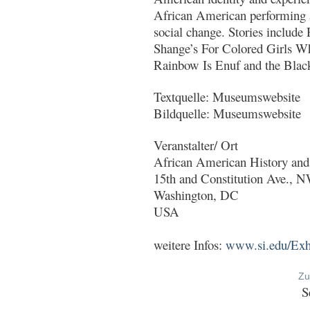
African American performing ar
social change. Stories include
Shange’s For Colored Girls W
Rainbow Is Enuf and the Blac
Textquelle: Museumswebsite
Bildquelle: Museumswebsite
Veranstalter/ Ort
African American History an
15th and Constitution Ave., 
Washington, DC
USA
weitere Infos:
www.si.edu/Exhi
Zu
S