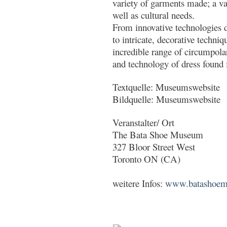
variety of garments made; a var
well as cultural needs.
From innovative technologies d
to intricate, decorative techni
incredible range of circumpolar 
and technology of dress found 
Textquelle: Museumswebsite
Bildquelle: Museumswebsite
Veranstalter/ Ort
The Bata Shoe Museum
327 Bloor Street West
Toronto ON (CA)
weitere Infos:
www.batashoemu