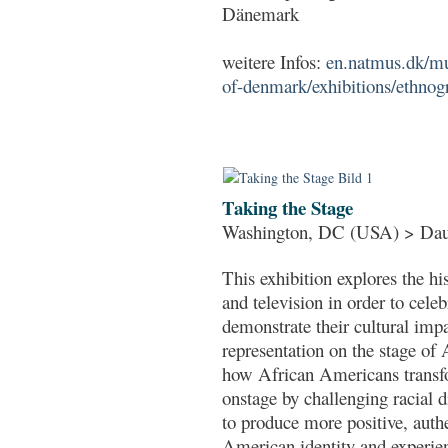
Dänemark
weitere Infos:
en.natmus.dk/m
of-denmark/exhibitions/ethnog
Taking the Stage
Washington, DC (USA) > Daue
This exhibition explores the hi
and television in order to cele
demonstrate their cultural impa
representation on the stage of
how African Americans transfo
onstage by challenging racial d
to produce more positive, auth
American identity and experien