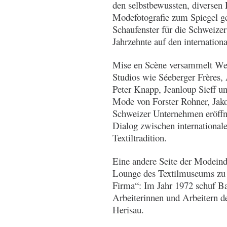
den selbstbewussten, diversen
Modefotografie zum Spiegel g
Schaufenster für die Schweizer
Jahrzehnte auf den internation
Mise en Scène versammelt Wer
Studios wie Séeberger Frères
Peter Knapp, Jeanloup Sieff u
Mode von Forster Rohner, Jako
Schweizer Unternehmen eröffn
Dialog zwischen international
Textiltradition.
Eine andere Seite der Modeindu
Lounge des Textilmuseums zu s
Firma“: Im Jahr 1972 schuf Ba
Arbeiterinnen und Arbeitern 
Herisau.