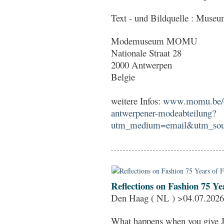
Text - und Bildquelle : Muse
Modemuseum MOMU
Nationale Straat 28
2000 Antwerpen
Belgie
weitere Infos:
www.momu.be/de/
antwerpener-modeabteilung?
utm_medium=email&utm_sour
Reflections on Fashion 75 Ye
Den Haag ( NL ) >04.07.2026
What happens when you give J