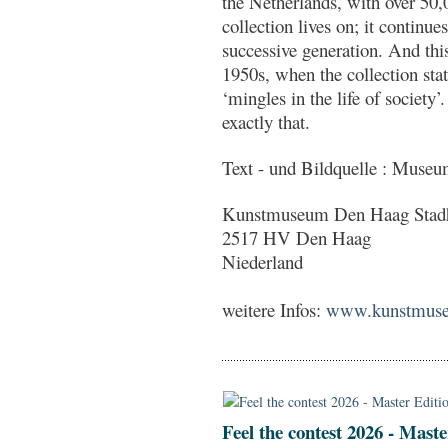
the Netherlands, with over 50
collection lives on; it continu
successive generation. And this
1950s, when the collection state
‘mingles in the life of society
exactly that.
Text - und Bildquelle : Muse
Kunstmuseum Den Haag Stadh
2517 HV Den Haag
Niederland
weitere Infos:
www.kunstmuseum
Feel the contest 2026 - Mast