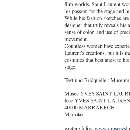
film worlds. Saint Laurent wo
his passion for the stage and his
While his fashion sketches are
designer that truly reveals his 
sense of color, and use of prec
movement.
Countless women have experien
Laurent’s creations, but it is 
costumes that best attest to hi
stage.
Text und Bildquelle : Museum
Musee YVES SAINT LAURE
Rue YVES SAINT LAURE
40000 MARRAKECH
Marroko
weitere Infos:
www.museeyslmar