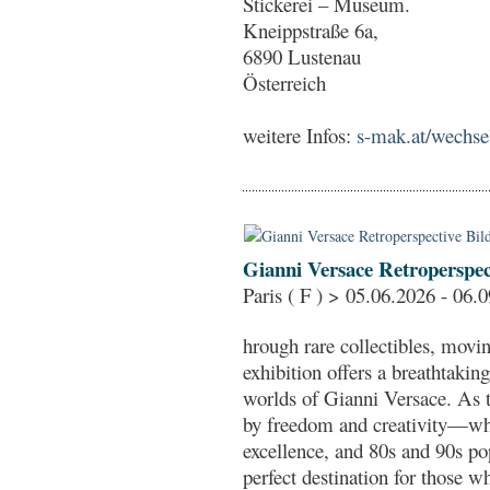
Stickerei – Museum.
Kneippstraße 6a,
6890 Lustenau
Österreich
weitere Infos:
s-mak.at/wechsel
Gianni Versace Retroperspec
Paris ( F ) > 05.06.2026 - 06.
hrough rare collectibles, movin
exhibition offers a breathtakin
worlds of Gianni Versace. As t
by freedom and creativity—whe
excellence, and 80s and 90s pop
perfect destination for those 