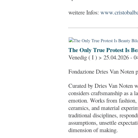
weitere Infos:
www.cristobalb
The Only True Protest Is Be
Venedig ( I ) > 25.04.2026 - 
Fondazione Dries Van Noten p
Curated by Dries Van Noten wi
considers craftsmanship as a l
emotion. Works from fashion, j
ceramics, and material experi
traditional disciplines, respon
assumptions, unsettle expectat
dimension of making.