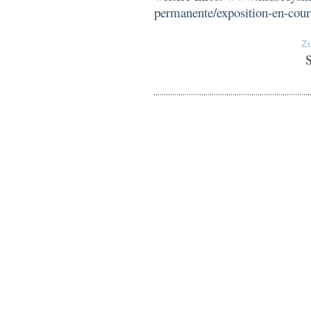
permanente/exposition-en-cour
Z
S