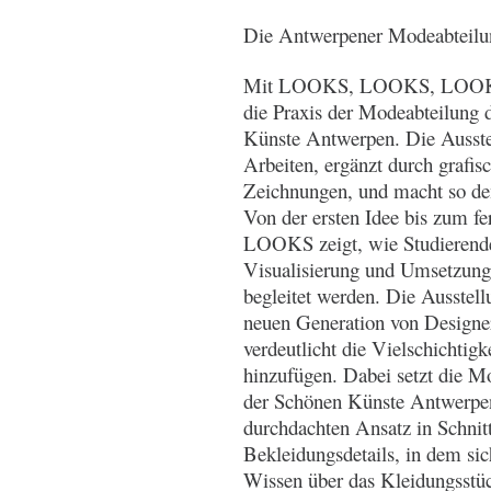
Die Antwerpener Modeabteilun
Mit LOOKS, LOOKS, LOOKS g
die Praxis der Modeabteilung
Künste Antwerpen. Die Ausstel
Arbeiten, ergänzt durch grafi
Zeichnungen, und macht so den
Von der ersten Idee bis zum
LOOKS zeigt, wie Studierende
Visualisierung und Umsetzung e
begleitet werden. Die Ausstell
neuen Generation von Designe
verdeutlicht die Vielschichtig
hinzufügen. Dabei setzt die 
der Schönen Künste Antwerpen
durchdachten Ansatz in Schni
Bekleidungsdetails, in dem sic
Wissen über das Kleidungsstüc