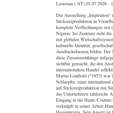
Lustenau ( AT) 01.07.2026 - 
Die Ausstellung „Inspiration“ r
Stickereiproduktion in Vorarlb
komplexe Verflechtungen mit i
Nigeria. Im Zentrum steht die 
mit globalen Wirtschaftssyste
kulturelle Identität, gesellsch
Ausdrucksformen bilden. Der 
diese Zusammenhänge aufgegrif
sichtbar gemacht, die den Aus
internationalem Handel reflekt
Martin Leuthold (*1953) war ü
Schlaepfer, einer internationa
auf Stickereiproduktion mit Sit
das Unternehmen zahlreiche A
Eingang in die Haute Couture
verknüpft in seiner Arbeit Han
Designpraxis. Sein Ansatz ist 