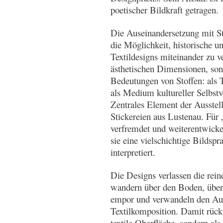
poetischer Bildkraft getragen.
Die Auseinandersetzung mit St
die Möglichkeit, historische u
Textildesigns miteinander zu v
ästhetischen Dimensionen, sond
Bedeutungen von Stoffen: als 
als Medium kultureller Selbstv
Zentrales Element der Ausstel
Stickereien aus Lustenau. Für 
verfremdet und weiterentwickel
sie eine vielschichtige Bildspr
interpretiert.
Die Designs verlassen die rein
wandern über den Boden, über
empor und verwandeln den Aus
Textilkomposition. Damit rückt
textile Oberfläche, sondern a