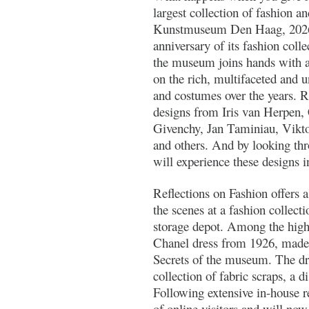
largest collection of fashion 
Kunstmuseum Den Haag, 2026 m
anniversary of its fashion colle
the museum joins hands with a 
on the rich, multifaceted and u
and costumes over the years. R
designs from Iris van Herpen
Givenchy, Jan Taminiau, Vikt
and others. And by looking thro
will experience these designs i
Reflections on Fashion offers 
the scenes at a fashion collecti
storage depot. Among the highli
Chanel dress from 1926, mad
Secrets of the museum. The dr
collection of fabric scraps, a
Following extensive in-house re
of online visitors and will now 