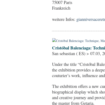
75007 Paris
Frankreich
weitere Infos:
gianniversaceretr
Cristóbal Balenciaga: Techn
San sebastian ( ES) > 07.03, 2
Under the title “Cristóbal Bal
the exhibition provides a deep
couturier’s work, influence and
The exhibition offers a new cu
biographical display which sho
and creative journey and provid
the master from Getaria.