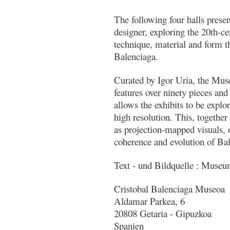
The following four halls prese
designer, exploring the 20th-ce
technique, material and form t
Balenciaga.
Curated by Igor Uria, the Muse
features over ninety pieces an
allows the exhibits to be explo
high resolution. This, together
as projection-mapped visuals, o
coherence and evolution of Bal
Text - und Bildquelle : Muse
Cristobal Balenciaga Museoa
Aldamar Parkea, 6
20808 Getaria - Gipuzkoa
Spanien