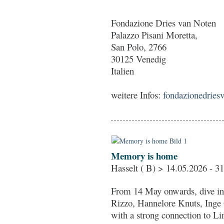
Fondazione Dries van Noten
Palazzo Pisani Moretta,
San Polo, 2766
30125 Venedig
Italien
weitere Infos:
fondazionedries
Memory is home
Hasselt ( B) > 14.05.2026 - 3
From 14 May onwards, dive in
Rizzo, Hannelore Knuts, Inge 
with a strong connection to L