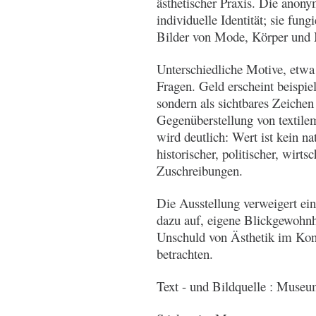
ästhetischer Praxis. Die anony
individuelle Identität; sie fung
Bilder von Mode, Körper und
Unterschiedliche Motive, etwa
Fragen. Geld erscheint beispie
sondern als sichtbares Zeichen
Gegenüberstellung von texti
wird deutlich: Wert ist kein n
historischer, politischer, wirts
Zuschreibungen.
Die Ausstellung verweigert ein
dazu auf, eigene Blickgewohnh
Unschuld von Ästhetik im Kont
betrachten.
Text - und Bildquelle : Muse