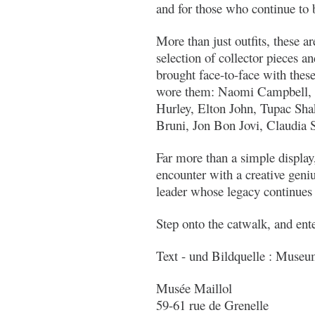
and for those who continue to b
More than just outfits, these 
selection of collector pieces a
brought face-to-face with thes
wore them: Naomi Campbell, C
Hurley, Elton John, Tupac Sh
Bruni, Jon Bon Jovi, Claudia 
Far more than a simple display
encounter with a creative geniu
leader whose legacy continues 
Step onto the catwalk, and ent
Text - und Bildquelle : Muse
Musée Maillol
59-61 rue de Grenelle