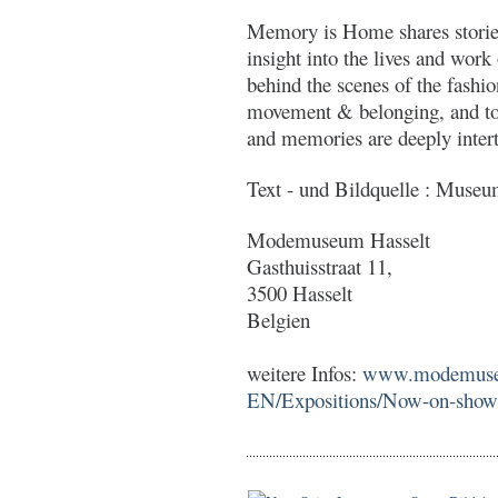
Memory is Home shares stories
insight into the lives and work 
behind the scenes of the fashi
movement & belonging, and to
and memories are deeply inter
Text - und Bildquelle : Muse
Modemuseum Hasselt
Gasthuisstraat 11,
3500 Hasselt
Belgien
weitere Infos:
www.modemuseu
EN/Expositions/Now-on-sho