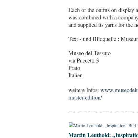
Each of the outfits on display
was combined with a company 
and supplied its yarns for the 
Text - und Bildquelle : Muse
Museo del Tessuto
via Puccetti 3
Prato
Italien
weitere Infos:
www.museodeltes
master-edition/
Martin Leuthold: „Inspirati