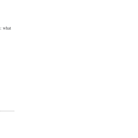
s: what