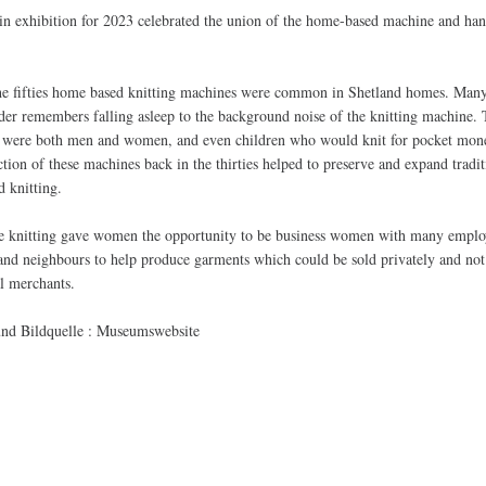
n exhibition for 2023 celebrated the union of the home-based machine and ha
he fifties home based knitting machines were common in Shetland homes. Man
der remembers falling asleep to the background noise of the knitting machine.
s were both men and women, and even children who would knit for pocket mon
ction of these machines back in the thirties helped to preserve and expand tradit
d knitting.
 knitting gave women the opportunity to be business women with many emplo
and neighbours to help produce garments which could be sold privately and no
al merchants.
und Bildquelle : Museumswebsite