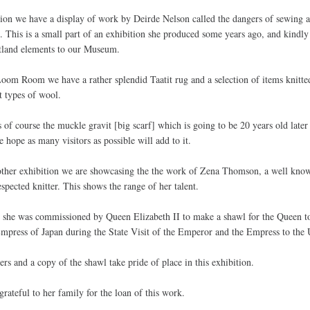
tion we have a display of work by Deirde Nelson called the dangers of sewing 
g. This is a small part of an exhibition she produced some years ago, and kindl
tland elements to our Museum.
Loom Room we have a rather splendid Taatit rug and a selection of items knitte
nt types of wool.
s of course the muckle gravit [big scarf] which is going to be 20 years old later 
e hope as many visitors as possible will add to it.
other exhibition we are showcasing the the work of Zena Thomson, a well kno
spected knitter. This shows the range of her talent.
 she was commissioned by Queen Elizabeth II to make a shawl for the Queen t
Empress of Japan during the State Visit of the Emperor and the Empress to the
ters and a copy of the shawl take pride of place in this exhibition.
grateful to her family for the loan of this work.