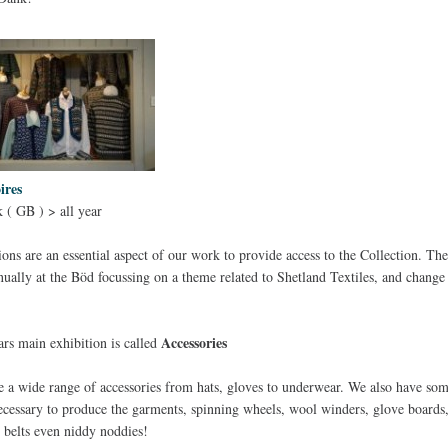
ires
 ( GB ) > all year
ions are an essential aspect of our work to provide access to the Collection. Th
nually at the Böd focussing on a theme related to Shetland Textiles, and change
Accessories
ars main exhibition is called
 a wide range of accessories from hats, gloves to underwear. We also have som
ecessary to produce the garments, spinning wheels, wool winders, glove boards
g belts even niddy noddies!