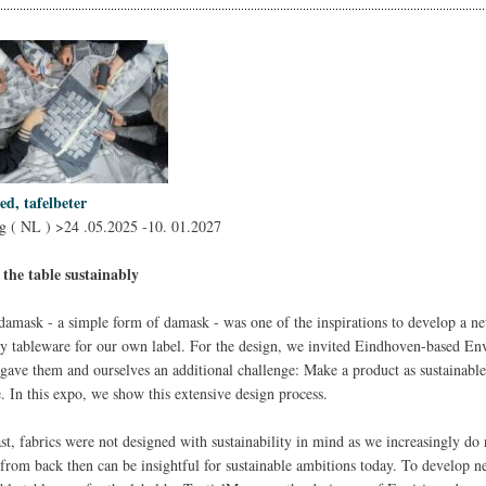
ed, tafelbeter
g ( NL ) >24 .05.2025 -10. 01.2027
 the table sustainably
damask - a simple form of damask - was one of the inspirations to develop a n
y tableware for our own label. For the design, we invited Eindhoven-based Env
gave them and ourselves an additional challenge: Make a product as sustainable
e. In this expo, we show this extensive design process.
ast, fabrics were not designed with sustainability in mind as we increasingly do
s from back then can be insightful for sustainable ambitions today. To develop 