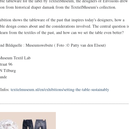
able tableware for the label by TextielMuseum, the designers of Envisions drew
tion from historical diaper damask from the TextielMuseum's collection.
ibition shows the tableware of the past that inspires today's designers, how a
able design comes about and the considerations involved. The central question i
learn from the textiles of the past, and how can we set the table even better?
und Bildquelle : Museumswebsite ( Foto :© Patty van den Elsout)
 Museum Textil Lab
traat 96
N Tilburg
ande
 Infos:
textielmuseum.nl/en/exhibitions/setting-the-table-sustainably