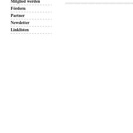
Mitglied werden
Fördern
Partner
Newsletter
Linklisten