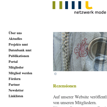
Über uns
Aktuelles
Projekte nmt
Datenbank nmt
Publikationen
Portal
Mitglieder
Mitglied werden
©
Fördern
Partner
Rezensionen
Newsletter
Linklisten
Auf unserer Website veröffent
von unseren Mitgliedern.