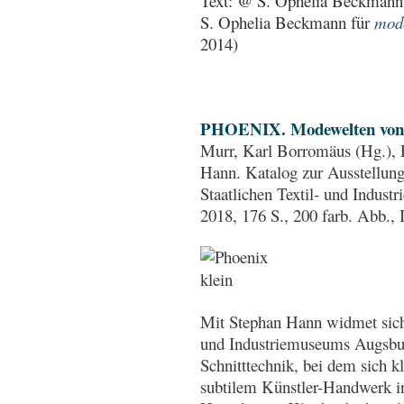
Text: @
S. Ophelia Beckmann
S. Ophelia Beckmann für
mode
2014)
PHOENIX. Modewelten von
Murr, Karl Borromäus (Hg.)
Hann. Katalog zur Ausstellung
Staatlichen Textil- und Indus
2018, 176 S., 200 farb. Abb.
Mit Stephan Hann widmet sich 
und Industriemuseums Augsbur
Schnitttechnik, bei dem sich 
subtilem Künstler-Handwerk in