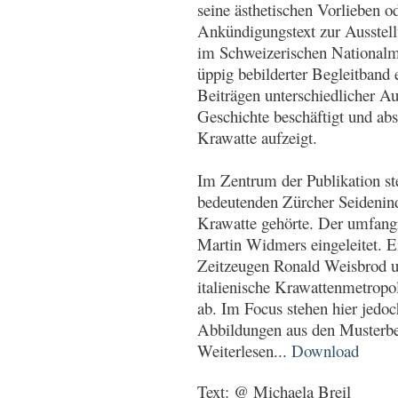
seine ästhetischen Vorlieben od
Ankündigungstext zur Ausste
im Schweizerischen Nationalm
üppig bebilderter Begleitband e
Beiträgen unterschiedlicher A
Geschichte beschäftigt und abs
Krawatte aufzeigt.
Im Zentrum der Publikation ste
bedeutenden Zürcher Seidenindu
Krawatte gehörte. Der umfangr
Martin Widmers eingeleitet. 
Zeitzeugen Ronald Weisbrod un
italienische Krawattenmetropo
ab. Im Focus stehen hier jedoc
Abbildungen aus den Musterbes
Weiterlesen...
Download
Text: @ Michaela Breil