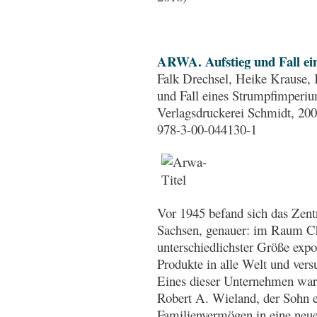
ARWA. Aufstieg und Fall e
Falk Drechsel, Heike Krause
und Fall eines Strumpfimperi
Verlagsdruckerei Schmidt, 200
978-3-00-044130-1
Vor 1945 befand sich das Zent
Sachsen, genauer: im Raum C
unterschiedlichster Größe expo
Produkte in alle Welt und ver
Eines dieser Unternehmen wa
Robert A. Wieland, der Sohn e
Familienvermögen in eine neu