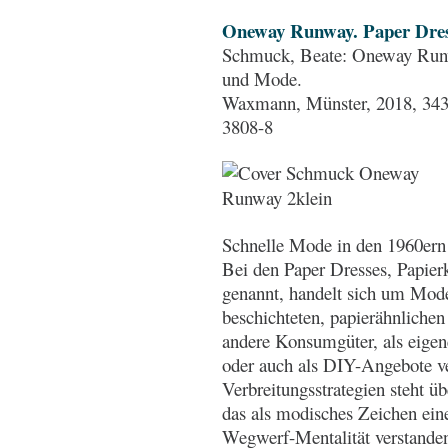
Oneway Runway. Paper Dres
Schmuck, Beate: Oneway Runw
und Mode.
Waxmann, Münster, 2018, 343 
3808-8
Schnelle Mode in den 1960ern
Bei den Paper Dresses, Papier
genannt, handelt sich um Mode
beschichteten, papierähnlichen 
andere Konsumgüter, als eigen
oder auch als DIY-Angebote v
Verbreitungsstrategien steht 
das als modisches Zeichen ein
Wegwerf-Mentalität verstande