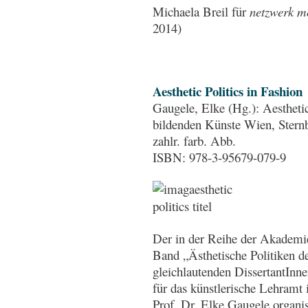
Michaela Breil für
netzwerk mo
2014)
Aesthetic Politics in Fashion
Gaugele, Elke (Hg.): Aestheti
bildenden Künste Wien, Sternb
zahlr. farb. Abb.
ISBN: 978-3-95679-079-9
Der in der Reihe der Akademi
Band „Ästhetische Politiken d
gleichlautenden DissertantInn
für das künstlerische Lehramt
Prof. Dr. Elke Gaugele organi