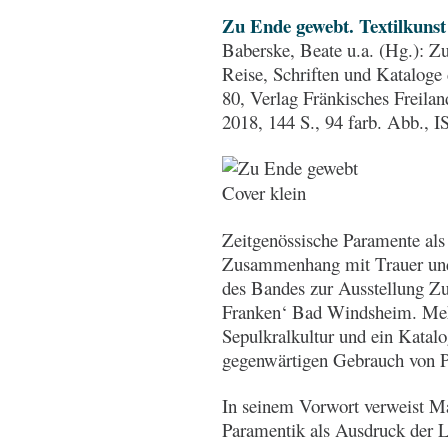
Zu Ende gewebt. Textilkunst 
Baberske, Beate u.a. (Hg.): Zu
Reise, Schriften und Katalog
80, Verlag Fränkisches Frei
2018, 144 S., 94 farb. Abb.,
Zeitgenössische Paramente als 
Zusammenhang mit Trauer und V
des Bandes zur Ausstellung 
Franken‘ Bad Windsheim. Meh
Sepulkralkultur und ein Katalo
gegenwärtigen Gebrauch von 
In seinem Vorwort verweist Ma
Paramentik als Ausdruck der Le