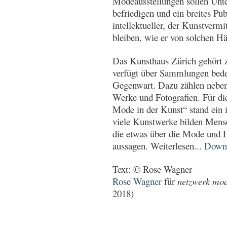
Modeausstellungen sollen Unt
befriedigen und ein breites Pu
intellektueller, der Kunstverm
bleiben, wie er von solchen Hä
Das Kunsthaus Zürich gehört 
verfügt über Sammlungen bedeu
Gegenwart. Dazu zählen neben
Werke und Fotografien. Für di
Mode in der Kunst“ stand ein 
viele Kunstwerke bilden Mens
die etwas über die Mode und E
aussagen. Weiterlesen...
Down
Text: © Rose Wagner
Rose Wagner
für
netzwerk mode
2018)