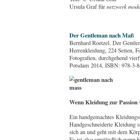
Ursula Graf für
netzwerk mode 
Der Gentleman nach Maß
Bernhard Roetzel. Der Gentl
Herrenkleidung, 224 Seiten, F
Fotografien, durchgehend vierf
Potsdam 2014, ISBN: 978-3-8
Wenn Kleidung zur Passion 
Ein handgemachtes Kleidungss
Handgeschneiderte Kleidung si
sich an und geht mit dem Kör
Es ist also verständlich wenn 