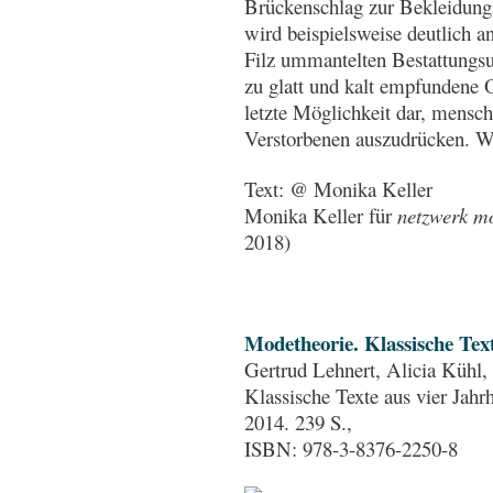
Brückenschlag zur Bekleidung
wird beispielsweise deutlich a
Filz ummantelten Bestattungsu
zu glatt und kalt empfundene O
letzte Möglichkeit dar, mens
Verstorbenen auszudrücken. We
Text: @ Monika Keller
Monika Keller für
netzwerk mo
2018)
Modetheorie. Klassische Tex
Gertrud Lehnert, Alicia Kühl,
Klassische Texte aus vier Jahrh
2014. 239 S.,
ISBN: 978-3-8376-2250-8