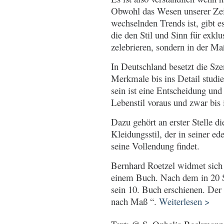
Obwohl das Wesen unserer Zei
wechselnden Trends ist, gibt e
die den Stil und Sinn für exkl
zelebrieren, sondern in der M
In Deutschland besetzt die Sz
Merkmale bis ins Detail studi
sein ist eine Entscheidung und 
Lebenstil voraus und zwar bis i
Dazu gehört an erster Stelle d
Kleidungsstil, der in seiner e
seine Vollendung findet.
Bernhard Roetzel widmet sich 
einem Buch. Nach dem in 20 S
sein 10. Buch erschienen. Der
nach Maß “.
Weiterlesen >