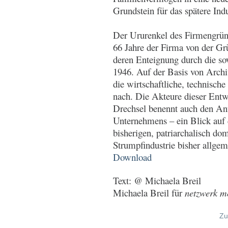
Grundstein für das spätere In
Der Ururenkel des Firmengründ
66 Jahre der Firma von der G
deren Enteignung durch die so
1946. Auf der Basis von Archi
die wirtschaftliche, technis
nach. Die Akteure dieser Ent
Drechsel benennt auch den Ant
Unternehmens – ein Blick auf 
bisherigen, patriarchalisch do
Strumpfindustrie bisher allgem
Download
Text: @ Michaela Breil
Michaela Breil für
netzwerk mo
Zu