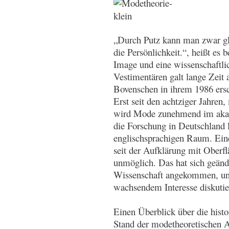
„Durch Putz kann man zwar gl
die Persönlichkeit.“, heißt es
Image und eine wissenschaftl
Vestimentären galt lange Zeit a
Bovenschen in ihrem 1986 ers
Erst seit den achtziger Jahren
wird Mode zunehmend im akad
die Forschung in Deutschland 
englischsprachigen Raum. Eine
seit der Aufklärung mit Oberfl
unmöglich. Das hat sich geänd
Wissenschaft angekommen, und
wachsendem Interesse diskutie
Einen Überblick über die hist
Stand der modetheoretischen A