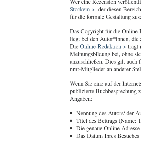
Wer eine Rezension veröffentl
Stockem >
, der diesen Bereic
für die formale Gestaltung zus
Das Copyright für die Online
liegt bei den Autor*innen, die 
Die
Online-Redaktion >
trägt 
Meinungsbildung bei, ohne si
anzuschließen. Dies gilt auch 
nmt-Mitglieder an anderer Stell
Wenn Sie eine auf der Internet
publizierte Buchbesprechung z
Angaben:
Nennung des Autors/ der Au
Titel des Beitrags (Name: Ti
Die genaue Online-Adress
Das Datum Ihres Besuches