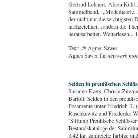
Gertrud Lehnert, Alicia Kühl
Sammelband, „Modetheorie. Kl
der nicht nur die wichtigsten 
nachzeichnet, sondern die Th
herausarbeitet. Weiterlesen...
Text: @ Agnes Sawer
Agnes Sawer für
netzwerk mode
Seiden in preußischen Schlös
Susanne Evers, Christa Zitzma
Bartoll: Seiden in den preußis
Posamente unter Friedrich II. 
Raschkewitz und Friederike W
(Stiftung Preußische Schlösse
Bestandskataloge der Sammlun
3,42 kg, zahlreiche farbige un