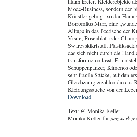
Hann kreiert Kleiderobjekte a
Mode-Business, sondern der b
Künstler gelingt, so der Hera
Borromäus Murr, eine „wunde
Alltags in das Poetische der K
Visite, Rosenblatt oder Champ
Swarovskikristall, Plastiksack 
das sich nicht durch die Hand 
transformieren lässt. Es entst
Schuppenpanzer, Kimonos ode
sehr fragile Stücke, auf den er
Gleichzeitig erzählen die aus 
Kleidungsstücke von der Leben
Download
Text: @ Monika Keller
Monika Keller für
netzwerk mo