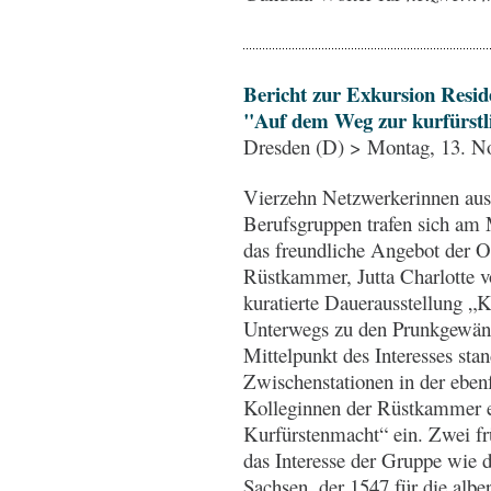
Bericht zur Exkursion Resid
"Auf dem Weg zur kurfürst
Dresden (D) > Montag, 13. N
Vierzehn Netzwerkerinnen aus 
Berufsgruppen trafen sich am
das freundliche Angebot der O
Rüstkammer, Jutta Charlotte v
kuratierte Dauerausstellung „K
Unterwegs zu den Prunkgewände
Mittelpunkt des Interesses st
Zwischenstationen in der eben
Kolleginnen der Rüstkammer e
Kurfürstenmacht“ ein. Zwei f
das Interesse der Gruppe wie 
Sachsen, der 1547 für die albe