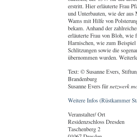
erstritt. Hier erläuterte Frau 
und Unterbauten, wie der aus M
Wams mit Hilfe von Polsterun
bekam. Anhand der zahlreichen
erläuterte Frau von Bloh, wie
Harnischen, wie zum Beispiel 
Schlitzungen sowie die sogena
übernommen wurden. Weiterle
Text: © Susanne Evers, Stiftu
Brandenburg
Susanne Evers für
netzwerk mod
Weitere Infos (Rüstkammer S
Veranstalter/ Ort
Residenzschloss Dresden
Taschenberg 2
01067 Dresden