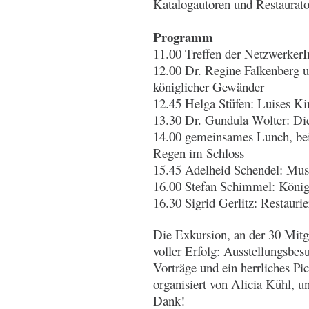
Katalogautoren und Restaurato
Programm
11.00 Treffen der NetzwerkerI
12.00 Dr. Regine Falkenberg u
königlicher Gewänder
12.45 Helga Stüfen: Luises Ki
13.30 Dr. Gundula Wolter: D
14.00 gemeinsames Lunch, bei
Regen im Schloss
15.45 Adelheid Schendel: Muss
16.00 Stefan Schimmel: König
16.30 Sigrid Gerlitz: Restauri
Die Exkursion, an der 30 Mitg
voller Erfolg: Ausstellungsbes
Vorträge und ein herrliches Pi
organisiert von Alicia Kühl, u
Dank!