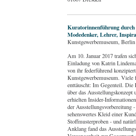
Kuratorinnenführung durch d
Modedenker, Lehrer, Inspira
Kunstgewerbemuseum, Berlin 
Am 10. Januar 2017 trafen sich
Einladung von Katrin Lindema
von ihr federführend konzipier
Kunstgewerbemuseum. Viele f
enttäuscht: Im Gegenteil. Die
über das Ausstellungskonzept 
erhielten Insider-Informatione
der Ausstellungsvorbereitung - 
sehenswertes Kleid einer Kund
Stoffmusterproben - und natür
Anklang fand das Ausstellung
Vergangenheit zur Gegenwart 