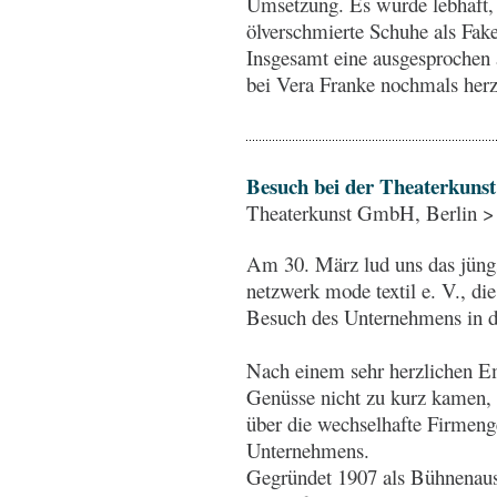
Umsetzung. Es wurde lebhaft, a
ölverschmierte Schuhe als Fa
Insgesamt eine ausgesprochen 
bei Vera Franke nochmals he
Besuch bei der Theaterkun
Theaterkunst GmbH, Berlin >
Am 30. März lud uns das jüngs
netzwerk mode textil e. V., d
Besuch des Unternehmens in di
Nach einem sehr herzlichen Em
Genüsse nicht zu kurz kamen, 
über die wechselhafte Firmeng
Unternehmens.
Gegründet 1907 als Bühnenaus