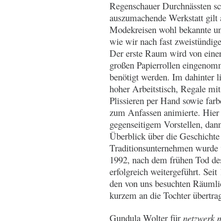
Regenschauer Durchnässten sch
auszumachende Werkstatt gilt a
Modekreisen wohl bekannte un
wie wir nach fast zweistündig
Der erste Raum wird von einer
großen Papierrollen eingenomm
benötigt werden. Im dahinter 
hoher Arbeitstisch, Regale mit
Plissieren per Hand sowie far
zum Anfassen animierte. Hier
gegenseitigem Vorstellen, dan
Überblick über die Geschicht
Traditionsunternehmen wurde 
1992, nach dem frühen Tod des
erfolgreich weitergeführt. Seit
den von uns besuchten Räumli
kurzem an die Tochter übertra
Gundula Wolter für
netzwerk m