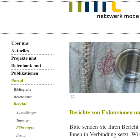
Über uns
Aktuelles
Projekte nmt
Datenbank nmt
Publikationen
Portal
Bibliografie
©
Rezensionen
Berichte
Berichte von Exkursionen u
Ausstellungen
Tagungen
Bitte senden Sie Ihren Bericht
Führungen
Ihnen in Verbindung setzt. Wir
Events