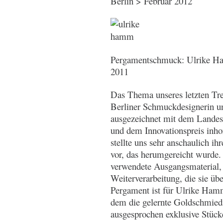
Berlin > Februar 2012
Pergamentschmuck: Ulrike H
2011
Das Thema unseres letzten Tr
Berliner Schmuckdesignerin 
ausgezeichnet mit dem Landes
und dem Innovationspreis inho
stellte uns sehr anschaulich i
vor, das herumgereicht wurde. 
verwendete Ausgangsmaterial, 
Weiterverarbeitung, die sie üb
Pergament ist für Ulrike Hamm
dem die gelernte Goldschmiedi
ausgesprochen exklusive Stüc