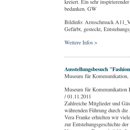
kreiert. Ein sehr inspirierende
bedanken. GW
Bildinfo: Armschmuck A11_VI
Gefärbt, gesteckt, Entstehungs
Weitere Infos >
Ausstellungsbesuch "Fashio
Museum für Kommunikation, B
Museum für Kommunikation Ber
/ 01.11.2011
Zahlreiche Mitglieder und Gäs
währenden Führung durch die A
Vera Franke erhielten wir viel
zur Entstehungsgeschichte der