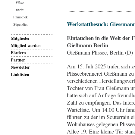
Filme
Varia
Filmothek
Werkstattbesuch: Giessmann
Stipendien
Eintauchen in die Welt der F
Mitglieder
Gießmann Berlin
Mitglied werden
Gießmann Plissee, Berlin (D) 
Fördern
Partner
Am 15. Juli 2025 trafen sich 
Newsletter
Plisseebrennerei Gießmann zu 
Linklisten
verschiedenen Herstellungsver
Tochter von Frau Gießmann un
hatte sich auf Anfrage freundli
Zahl zu empfangen. Das Inter
Warteliste. Um 14.00 Uhr fand
führten zu der im Souterrain e
Wohnhauses gelegenen Plissee
Allee 19. Eine kleine Tür stan