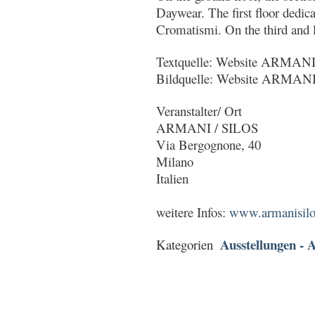
Daywear. The first floor dedic
Cromatismi. On the third and l
Textquelle: Website ARMANI
Bildquelle: Website ARMANI
Veranstalter/ Ort
ARMANI / SILOS
Via Bergognone, 40
Milano
Italien
weitere Infos:
www.armanisilos
Ausstellungen - A
Kategorien