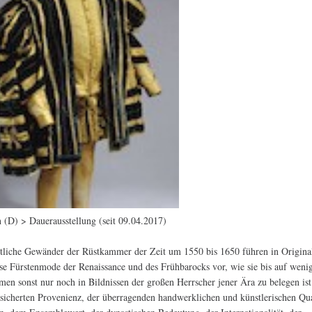
 (D) > Dauerausstellung (seit 09.04.2017)
tliche Gewänder der Rüstkammer der Zeit um 1550 bis 1650 führen in Origina
se Fürstenmode der Renaissance und des Frühbarocks vor, wie sie bis auf weni
en sonst nur noch in Bildnissen der großen Herrscher jener Ära zu belegen ist
esicherten Provenienz, der überragenden handwerklichen und künstlerischen Qua