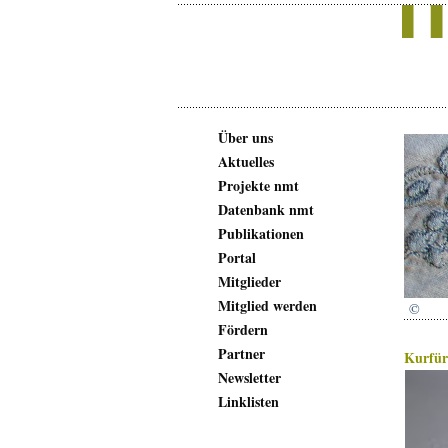
Über uns
Aktuelles
Projekte nmt
Datenbank nmt
Publikationen
Portal
Mitglieder
Mitglied werden
©
Fördern
Partner
Kurfür
Newsletter
Linklisten