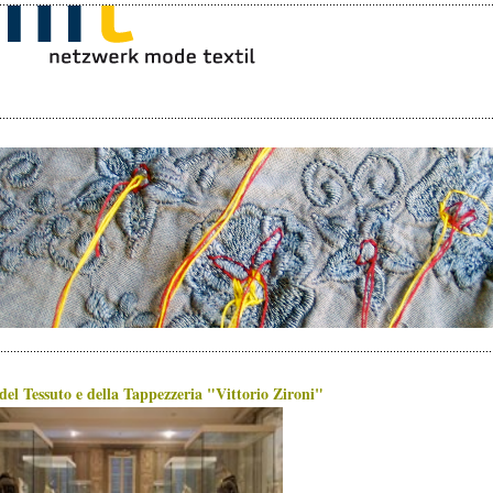
el Tessuto e della Tappezzeria "Vittorio Zironi"