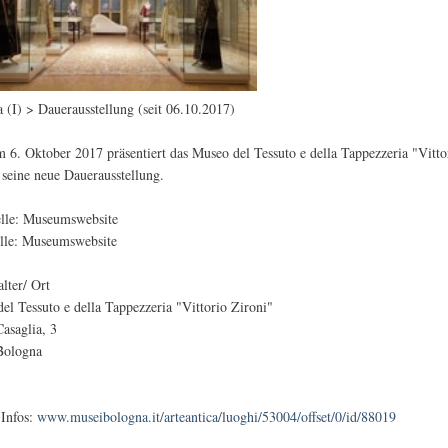
 (I) > Dauerausstellung (seit 06.10.2017)
m 6. Oktober 2017 präsentiert das Museo del Tessuto e della Tappezzeria "Vitto
 seine neue Dauerausstellung.
elle: Museumswebsite
lle: Museumswebsite
alter/ Ort
el Tessuto e della Tappezzeria "Vittorio Zironi"
Casaglia, 3
Bologna
 Infos:
www.museibologna.it/arteantica/luoghi/53004/offset/0/id/88019